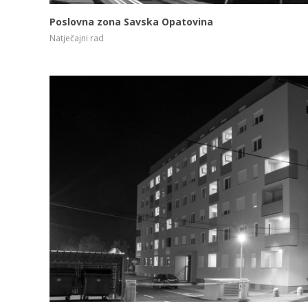
Poslovna zona Savska Opatovina
VIDI VIŠE
Natječajni rad