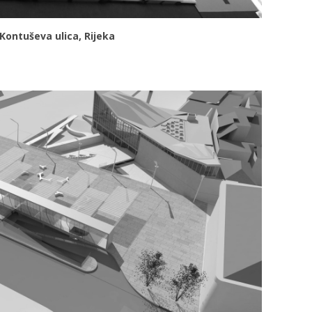
ontuševa ulica, Rijeka
VIDI VIŠE