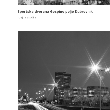
Sportska dvorana Gospino polje Dubrovnik
VIDI VIŠE
Idejna studija