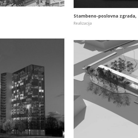
Stambeno-poslovna zgrada, K
Realizacija