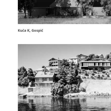
Kuća K, Gospić
VIDI VIŠE