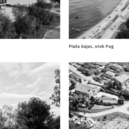
Plaža Gajac, otok Pag