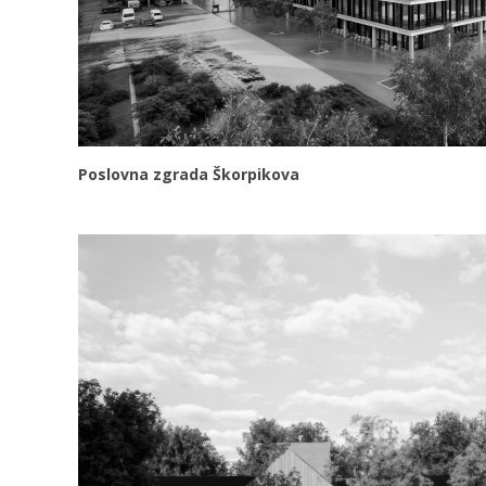
Poslovna zgrada Škorpikova
VIDI VIŠE