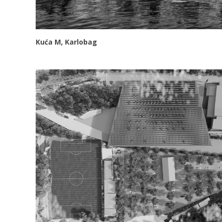
Kuća M, Karlobag
VIDI VIŠE