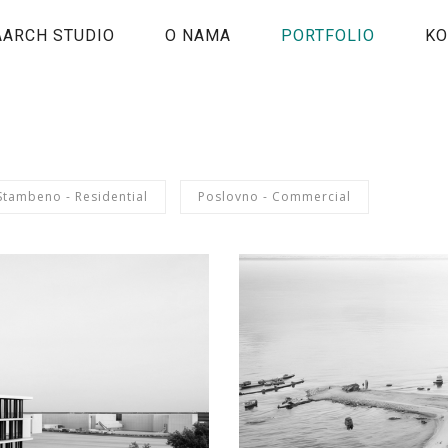
AARCH STUDIO
O NAMA
PORTFOLIO
KO
Stambeno - Residential
Poslovno - Commercial