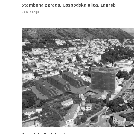
Stambena zgrada, Gospodska ulica, Zagreb
VIDI VIŠE
Realizacija