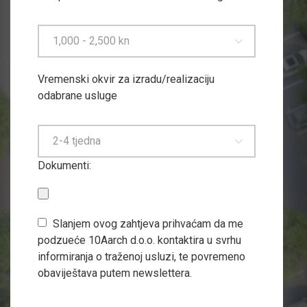
1,000 - 2,500 kn
Vremenski okvir za izradu/realizaciju
odabrane usluge
2-4 tjedna
Dokumenti:
Slanjem ovog zahtjeva prihvaćam da me
podzueće 10Aarch d.o.o. kontaktira u svrhu
informiranja o traženoj usluzi, te povremeno
obaviještava putem newslettera.