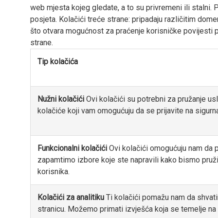
web mjesta kojeg gledate, a to su privremeni ili stalni.
posjeta. Kolačići treće strane: pripadaju različitim do
što otvara mogućnost za praćenje korisničke povijesti 
strane.
Tip kolačića
Nužni kolačići
Ovi kolačići su potrebni za pružanje us
kolačiće koji vam omogućuju da se prijavite na sigurna
Funkcionalni kolačići
Ovi kolačići omogućuju nam da p
zapamtimo izbore koje ste napravili kako bismo pruži
korisnika.
Kolačići za analitiku
Ti kolačići pomažu nam da shvatim
stranicu. Možemo primati izvješća koja se temelje na k