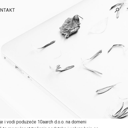
NTAKT
je i vodi poduzeće 10aarch d.o.o. na domeni