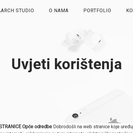
AARCH STUDIO
O NAMA
PORTFOLIO
KO
Uvjeti korištenja
 STRANICE
Opće odredbe
Dobrodošli na web stranice koje uređu